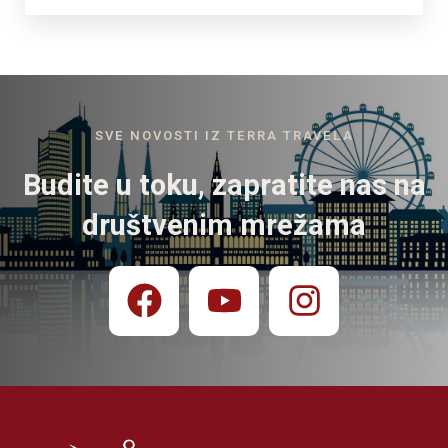
SVE NOVOSTI IZ TERRA TRAVELA
Budite u toku, zapratite nas na
društvenim mrežama