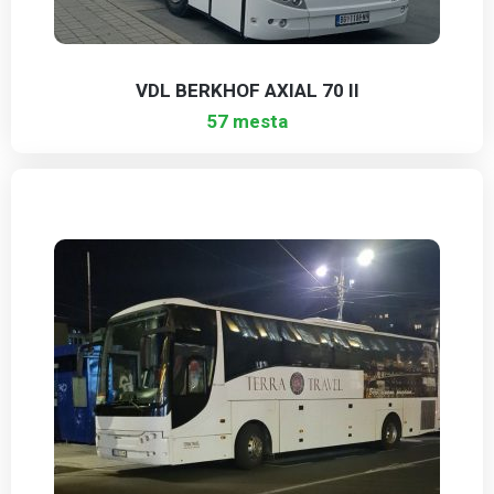
VDL BERKHOF AXIAL 70 II
57 mesta