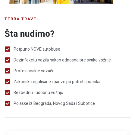
TERRA TRAVEL
Šta nudimo?
Potpuno NOVE autobuse
Dezinfekciju vozila nakon odnosno pre svake vožnje
Profesionalne vozače
Zakonski regulisane i pauze po potrebi putnika
Bezbednu i udobnu vožnju
Polaske iz Beograda, Novog Sada i Subotice