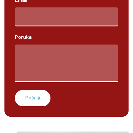
Poruka
Pošalji