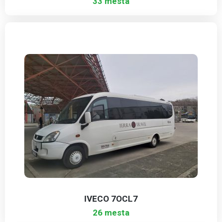
33 mesta
IVECO 7OCL7
26 mesta