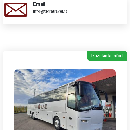
Email
info@terratravel.rs
Izuzetan komfort