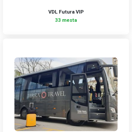
VDL Futura VIP
33 mesta