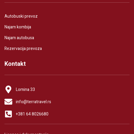
Autobuski prevoz
Najam kombija
Najam autobusa
Rezervacija prevoza
Kontakt
Lomina 33
info@terratravel.rs
+381 64 8026680