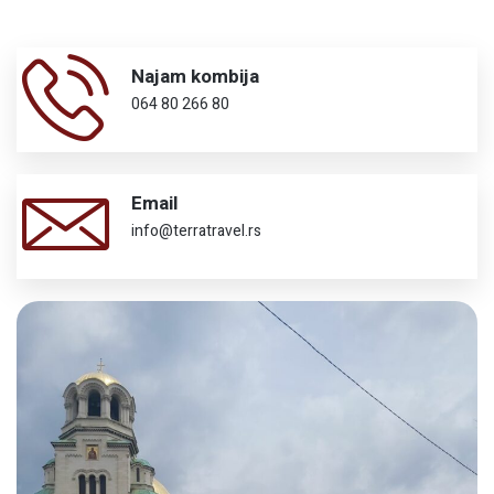
Najam kombija
064 80 266 80
Email
info@terratravel.rs