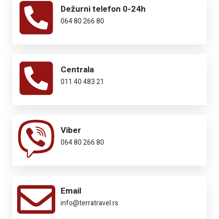
Dežurni telefon 0-24h
064 80 266 80
Centrala
011 40 483 21
Viber
064 80 266 80
Email
info@terratravel.rs