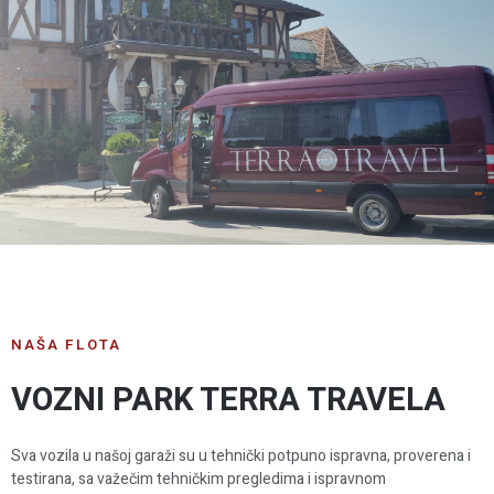
NAŠA FLOTA
VOZNI PARK TERRA TRAVELA
Sva vozila u našoj garaži su u tehnički potpuno ispravna, proverena i
testirana, sa važečim tehničkim pregledima i ispravnom