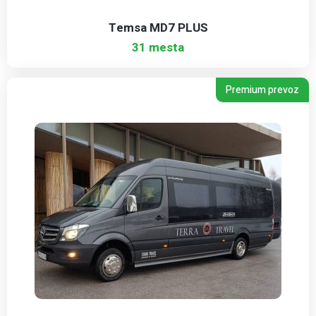
Temsa MD7 PLUS
31 mesta
Premium prevoz