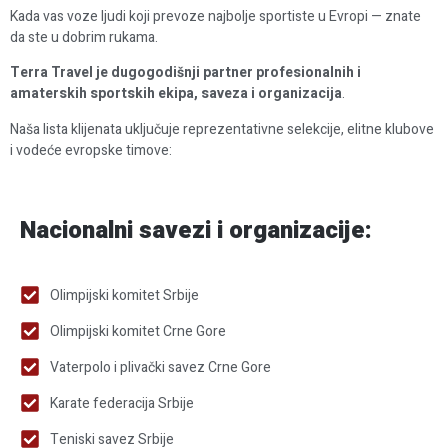
Kada vas voze ljudi koji prevoze najbolje sportiste u Evropi — znate
da ste u dobrim rukama.
Terra Travel
je dugogodišnji partner profesionalnih i
amaterskih sportskih ekipa, saveza i organizacija
.
Naša lista klijenata uključuje reprezentativne selekcije, elitne klubove
i vodeće evropske timove:
Nacionalni savezi i organizacije:
Olimpijski komitet Srbije
Olimpijski komitet Crne Gore
Vaterpolo i plivački savez Crne Gore
Karate federacija Srbije
Teniski savez Srbije