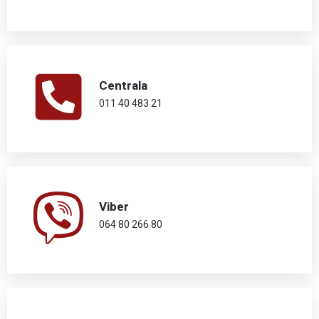
Centrala
011 40 483 21
Viber
064 80 266 80