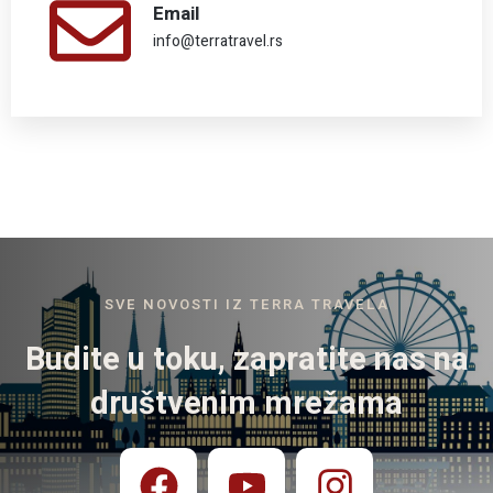
Email
info@terratravel.rs
SVE NOVOSTI IZ TERRA TRAVELA
Budite u toku, zapratite nas na
društvenim mrežama