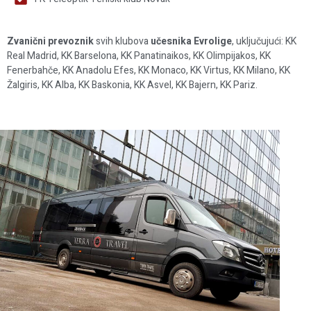
Zvanični prevoznik
svih klubova
učesnika Evrolige
, uključujući: KK
Real Madrid, KK Barselona, KK Panatinaikos, KK Olimpijakos, KK
Fenerbahče, KK Anadolu Efes, KK Monaco, KK Virtus, KK Milano, KK
Žalgiris, KK Alba, KK Baskonia, KK Asvel, KK Bajern, KK Pariz.