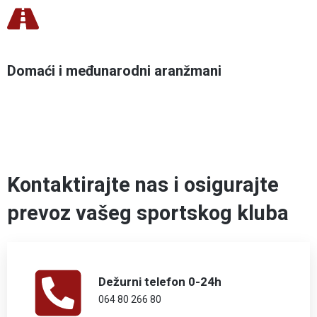
Domaći i međunarodni aranžmani
Kontaktirajte nas i osigurajte
prevoz vašeg sportskog kluba
Dežurni telefon 0-24h
064 80 266 80