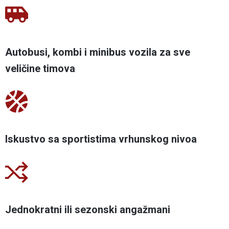
Autobusi, kombi i minibus vozila za sve
veličine timova
Iskustvo sa sportistima vrhunskog nivoa
Jednokratni ili sezonski angažmani