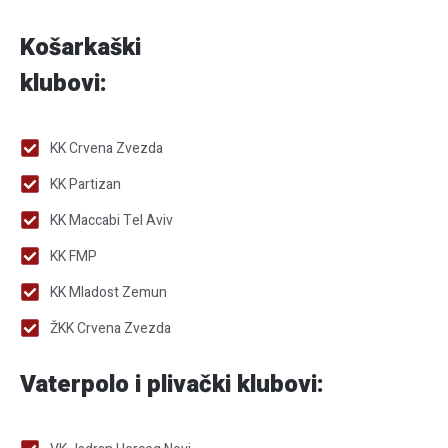
Košarkaški
klubovi:
KK Crvena Zvezda
KK Partizan
KK Maccabi Tel Aviv
KK FMP
KK Mladost Zemun
ŽKK Crvena Zvezda
Vaterpolo i plivački klubovi: