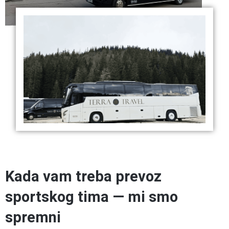
Kada vam treba prevoz
sportskog tima — mi smo
spremni