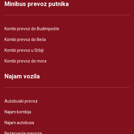
Minibus prevoz putnika
Kombi prevoz do Budimpešte
Kombi prevoz do Beča
Kombi prevoz u Srbiji
Kombi prevoz do mora
Najam vozila
Autobuski prevoz
Najam kombija
Najam autobusa
Rezervacija prevoza