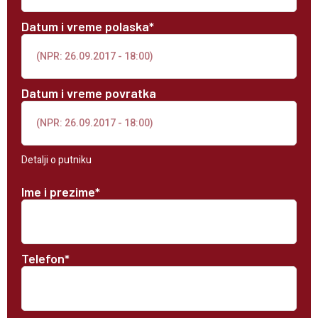
Datum i vreme polaska*
Datum i vreme povratka
Detalji o putniku
Ime i prezime*
Telefon*