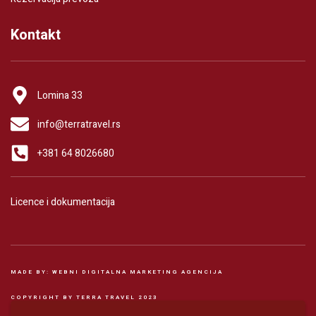
Kontakt
Lomina 33
info@terratravel.rs
+381 64 8026680
Licence i dokumentacija
MADE BY: WEBNI DIGITALNA MARKETING AGENCIJA
COPYRIGHT BY TERRA TRAVEL 2023