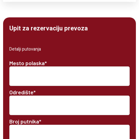
Upit za rezervaciju prevoza
Detalji putovanja
Mesto polaska*
Odredište*
Broj putnika*