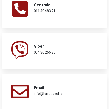
Centrala
011 40 483 21
Viber
064 80 266 80
Email
info@terratravel.rs