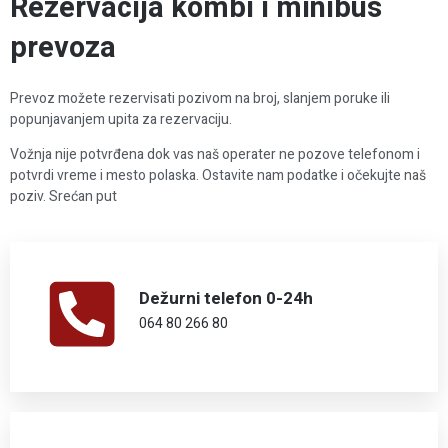
Rezervacija kombi i minibus
prevoza
Prevoz možete rezervisati pozivom na broj, slanjem poruke ili
popunjavanjem upita za rezervaciju.
Vožnja nije potvrđena dok vas naš operater ne pozove telefonom i
potvrdi vreme i mesto polaska. Ostavite nam podatke i očekujte naš
poziv. Srećan put
Dežurni telefon 0-24h
064 80 266 80